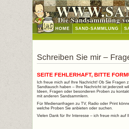
WWW.SA
Die Sandsammlung vo
HOME
SAND-SAMMLUNG
S
Schreiben Sie mir – Fra
SEITE FEHLERHAFT, BITTE FORM
Ich freue mich auf Ihre Nachricht! Ob Sie Frage
Sandtausch haben – Ihre Nachricht ist jederzeit wi
Ideen, Fragen oder besonderen Proben zu kontakti
mit anderen Sandsammlern.
Für Medienanfragen zu TV, Radio oder Print können
welche Proben Sie anbieten oder suchen.
Vielen Dank für Ihr Interesse – ich freue mich auf 