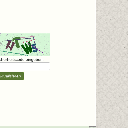
icherheitscode eingeben:
ktualisieren