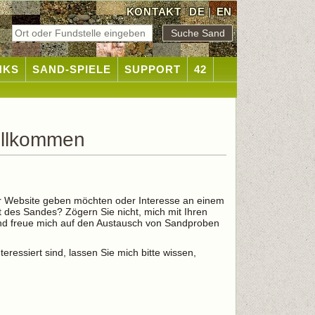
KONTAKT
DE
|
EN
NKS
SAND-SPIELE
SUPPORT
42
illkommen
r Website geben möchten oder Interesse an einem
lt des Sandes? Zögern Sie nicht, mich mit Ihren
 und freue mich auf den Austausch von Sandproben
ressiert sind, lassen Sie mich bitte wissen,