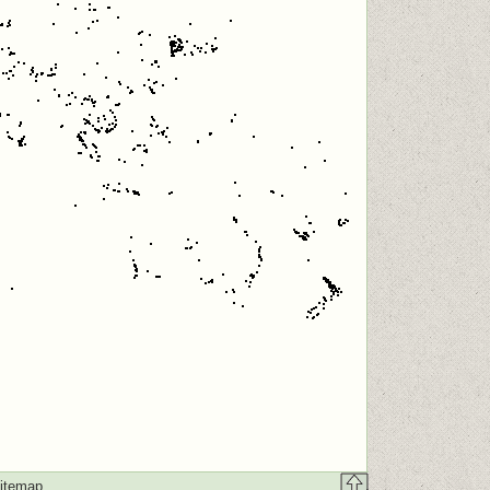
itemap