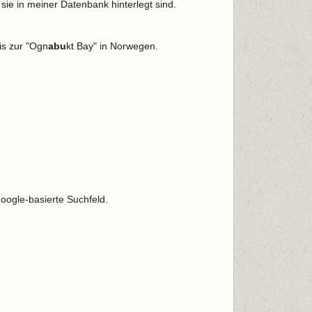
ie in meiner Datenbank hinterlegt sind.
is zur "Ogn
abu
kt Bay" in Norwegen.
oogle-basierte Suchfeld.