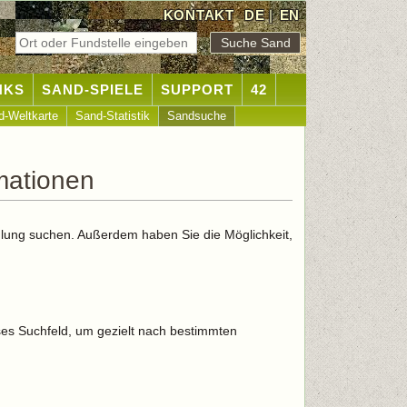
KONTAKT
DE
|
EN
NKS
SAND-SPIELE
SUPPORT
42
d-Weltkarte
Sand-Statistik
Sandsuche
mationen
lung suchen. Außerdem haben Sie die Möglichkeit,
es Suchfeld, um gezielt nach bestimmten