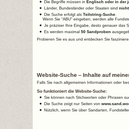
Die Begriffe müssen in
Englisch oder in der
Länder, Bundesländer oder Staaten sind
nich
Die Suche erfolgt als
Teilstring-Suche
.
Wenn Sie "ABU" eingeben, werden alle Fundstel
Je präziser Ihre Eingabe, desto genauer das 
Es werden maximal
50 Sandproben
ausgege
Probieren Sie es aus und entdecken Sie faszinier
Website-Suche – Inhalte auf meiner 
Falls Sie nach allgemeinen Informationen oder b
So funktioniert die Website-Suche:
Sie können nach Stichworten oder Phrasen su
Die Suche zeigt nur Seiten von
www.sand.wor
Nützlich, wenn Sie über Sandarten, Fundstel