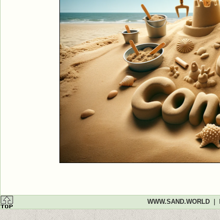
WWW.SAND.WORLD
|