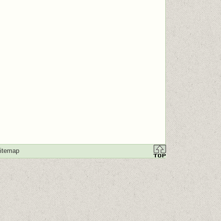
itemap