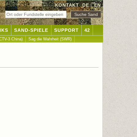
KONTAKT
DE
|
EN
NKS
SAND-SPIELE
SUPPORT
42
CTV-3 China)
Sag die Wahrheit (SWR)