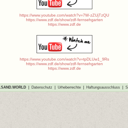
https://www.youtube.com/watch?v=7W-zZUjTzQU
https://www.zdf.de/show/zdf-fernsehgarten
https://www.zdf.de
https://www.youtube.com/watch?v=tpDLUw1_9Rs
https://www.zdf.de/show/zdf-fernsehgarten
https://www.zdf.de
SAND.WORLD
|
Datenschutz
|
Urheberrechte
|
Haftungsausschluss
|
S