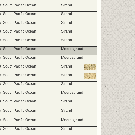
a, South Pacific Ocean
Strand
a, South Pacific Ocean
Strand
a, South Pacific Ocean
Strand
a, South Pacific Ocean
Strand
a, South Pacific Ocean
Strand
a, South Pacific Ocean
Meeresgrund
a, South Pacific Ocean
Meeresgrund
a, South Pacific Ocean
Strand
a, South Pacific Ocean
Strand
a, South Pacific Ocean
Strand
a, South Pacific Ocean
Meeresgrund
a, South Pacific Ocean
Strand
a, South Pacific Ocean
Strand
a, South Pacific Ocean
Meeresgrund
a, South Pacific Ocean
Strand