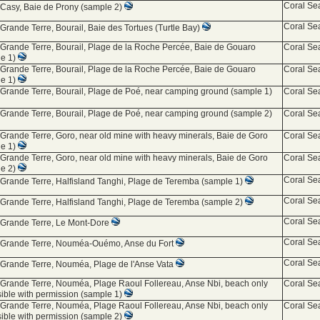
Coral Se
 Casy, Baie de Prony (sample 2)
Coral Se
 Grande Terre, Bourail, Baie des Tortues (Turtle Bay)
 Grande Terre, Bourail, Plage de la Roche Percée, Baie de Gouaro
Coral Se
le 1)
 Grande Terre, Bourail, Plage de la Roche Percée, Baie de Gouaro
Coral Se
le 1)
 Grande Terre, Bourail, Plage de Poé, near camping ground (sample 1)
Coral Se
 Grande Terre, Bourail, Plage de Poé, near camping ground (sample 2)
Coral Se
 Grande Terre, Goro, near old mine with heavy minerals, Baie de Goro
Coral Se
le 1)
 Grande Terre, Goro, near old mine with heavy minerals, Baie de Goro
Coral Se
le 2)
Coral Se
 Grande Terre, Halfisland Tanghi, Plage de Teremba (sample 1)
Coral Se
 Grande Terre, Halfisland Tanghi, Plage de Teremba (sample 2)
Coral Se
 Grande Terre, Le Mont-Dore
Coral Se
d Grande Terre, Nouméa-Ouémo, Anse du Fort
Coral Se
 Grande Terre, Nouméa, Plage de l'Anse Vata
 Grande Terre, Nouméa, Plage Raoul Follereau, Anse Nbi, beach only
Coral Se
ible with permission (sample 1)
 Grande Terre, Nouméa, Plage Raoul Follereau, Anse Nbi, beach only
Coral Se
ible with permission (sample 2)