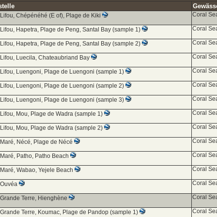
telle
Gewässer
Coral Se
 Lifou, Chépénéhé (E of), Plage de Kiki
Coral Se
 Lifou, Hapetra, Plage de Peng, Santal Bay (sample 1)
Coral Se
 Lifou, Hapetra, Plage de Peng, Santal Bay (sample 2)
Coral Se
 Lifou, Luecila, Chateaubriand Bay
Coral Se
 Lifou, Luengoni, Plage de Luengoni (sample 1)
Coral Se
 Lifou, Luengoni, Plage de Luengoni (sample 2)
Coral Se
 Lifou, Luengoni, Plage de Luengoni (sample 3)
Coral Se
 Lifou, Mou, Plage de Wadra (sample 1)
Coral Se
 Lifou, Mou, Plage de Wadra (sample 2)
Coral Se
 Maré, Nécé, Plage de Nécé
Coral Se
 Maré, Patho, Patho Beach
Coral Se
 Maré, Wabao, Yejele Beach
Coral Se
d Ouvéa
Coral Se
 Grande Terre, Hienghène
Coral Se
 Grande Terre, Koumac, Plage de Pandop (sample 1)