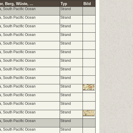
, Berg, Wüste, ...
Typ
Bild
a, South Pacific Ocean
Strand
a, South Pacific Ocean
Strand
a, South Pacific Ocean
Strand
a, South Pacific Ocean
Strand
a, South Pacific Ocean
Strand
a, South Pacific Ocean
Strand
a, South Pacific Ocean
Strand
a, South Pacific Ocean
Strand
a, South Pacific Ocean
Strand
a, South Pacific Ocean
Strand
a, South Pacific Ocean
Strand
a, South Pacific Ocean
Strand
a, South Pacific Ocean
Strand
a, South Pacific Ocean
Strand
a, South Pacific Ocean
Strand