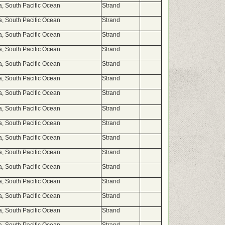
a, South Pacific Ocean
Strand
a, South Pacific Ocean
Strand
a, South Pacific Ocean
Strand
a, South Pacific Ocean
Strand
a, South Pacific Ocean
Strand
a, South Pacific Ocean
Strand
a, South Pacific Ocean
Strand
a, South Pacific Ocean
Strand
a, South Pacific Ocean
Strand
a, South Pacific Ocean
Strand
a, South Pacific Ocean
Strand
a, South Pacific Ocean
Strand
a, South Pacific Ocean
Strand
a, South Pacific Ocean
Strand
a, South Pacific Ocean
Strand