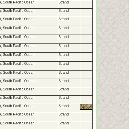
a, South Pacific Ocean
Strand
a, South Pacific Ocean
Strand
a, South Pacific Ocean
Strand
a, South Pacific Ocean
Strand
a, South Pacific Ocean
Strand
a, South Pacific Ocean
Strand
a, South Pacific Ocean
Strand
a, South Pacific Ocean
Strand
a, South Pacific Ocean
Strand
a, South Pacific Ocean
Strand
a, South Pacific Ocean
Strand
a, South Pacific Ocean
Strand
a, South Pacific Ocean
Strand
a, South Pacific Ocean
Strand
a, South Pacific Ocean
Strand