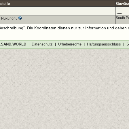
stelle
Gewässe
-----
-----
South P
d Nukunonu
-Beschreibung". Die Koordinaten dienen nur zur Information und geben 
SAND.WORLD
|
Datenschutz
|
Urheberrechte
|
Haftungsausschluss
|
S