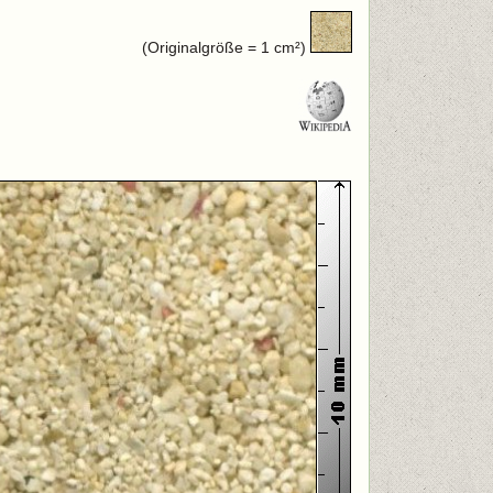
(Originalgröße = 1 cm²)