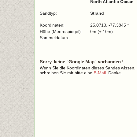
North Atlantic Ocean
Sandtyp:
Strand
Koordinaten:
25.0713, -77.3845 *
Höhe (Meerespiegel):
0m (± 10m)
Sammeldatum:
---
Sorry, keine "Google Map" vorhanden !
Wenn Sie die Koordinaten dieses Sandes wissen,
schreiben Sie mir bitte eine
E-Mail
. Danke.