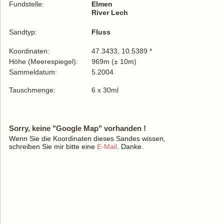
Fundstelle:
Elmen
River Lech
Sandtyp:
Fluss
Koordinaten:
47.3433, 10.5389 *
Höhe (Meerespiegel):
969m (± 10m)
Sammeldatum:
5.2004
Tauschmenge:
6 x 30ml
Sorry, keine "Google Map" vorhanden !
Wenn Sie die Koordinaten dieses Sandes wissen,
schreiben Sie mir bitte eine
E-Mail
. Danke.