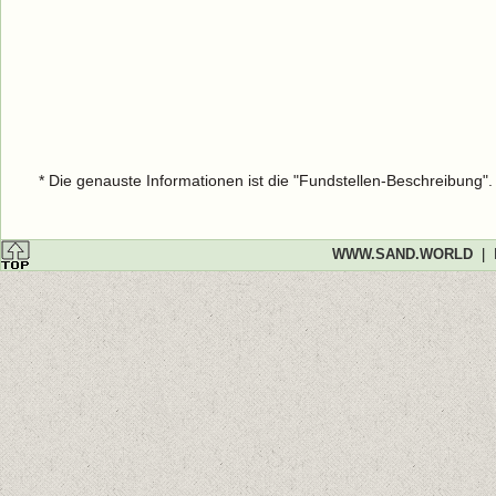
* Die genauste Informationen ist die "Fundstellen-Beschreibung"
WWW.SAND.WORLD
|