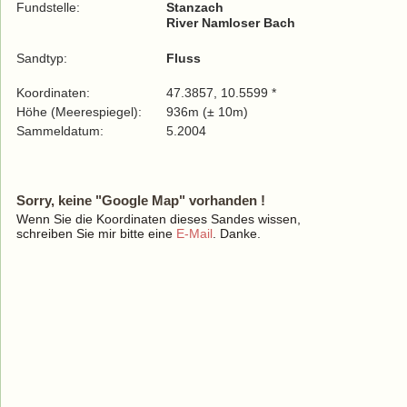
Fundstelle:
Stanzach
River Namloser Bach
Sandtyp:
Fluss
Koordinaten:
47.3857, 10.5599 *
Höhe (Meerespiegel):
936m (± 10m)
Sammeldatum:
5.2004
Sorry, keine "Google Map" vorhanden !
Wenn Sie die Koordinaten dieses Sandes wissen,
schreiben Sie mir bitte eine
E-Mail
. Danke.