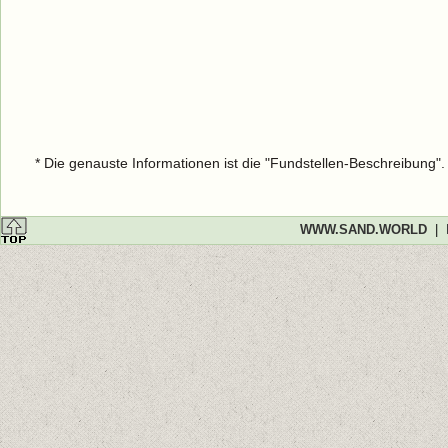
* Die genauste Informationen ist die "Fundstellen-Beschreibung"
WWW.SAND.WORLD
|