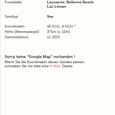
Fundstelle:
Lausanne, Bellerive Beach
Lac Léman
Sandtyp:
See
Koordinaten:
46.5111, 6.6121 *
Höhe (Meerespiegel):
375m (± 10m)
Sammeldatum:
11.2002
Sorry, keine "Google Map" vorhanden !
Wenn Sie die Koordinaten dieses Sandes wissen,
schreiben Sie mir bitte eine
E-Mail
. Danke.