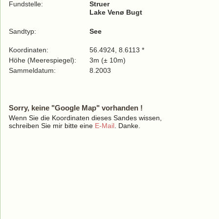
Fundstelle:
Struer
Lake Venø Bugt
Sandtyp:
See
Koordinaten:
56.4924, 8.6113 *
Höhe (Meerespiegel):
3m (± 10m)
Sammeldatum:
8.2003
Sorry, keine "Google Map" vorhanden !
Wenn Sie die Koordinaten dieses Sandes wissen,
schreiben Sie mir bitte eine
E-Mail
. Danke.