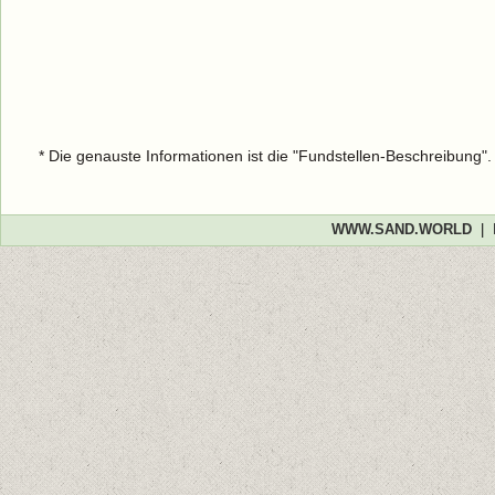
* Die genauste Informationen ist die "Fundstellen-Beschreibung"
WWW.SAND.WORLD
|