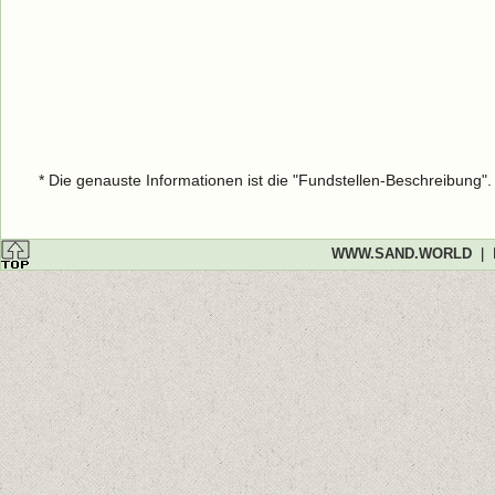
* Die genauste Informationen ist die "Fundstellen-Beschreibung"
WWW.SAND.WORLD
|