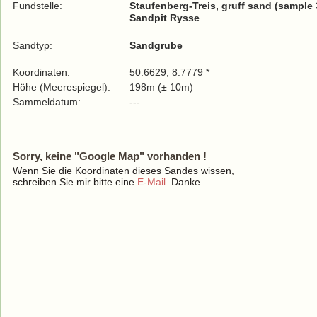
Fundstelle:
Staufenberg-Treis, gruff sand (sample 
Sandpit Rysse
Sandtyp:
Sandgrube
Koordinaten:
50.6629, 8.7779 *
Höhe (Meerespiegel):
198m (± 10m)
Sammeldatum:
---
Sorry, keine "Google Map" vorhanden !
Wenn Sie die Koordinaten dieses Sandes wissen,
schreiben Sie mir bitte eine
E-Mail
. Danke.