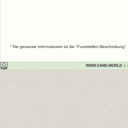
* Die genauste Informationen ist die "Fundstellen-Beschreibung"
WWW.SAND.WORLD
|