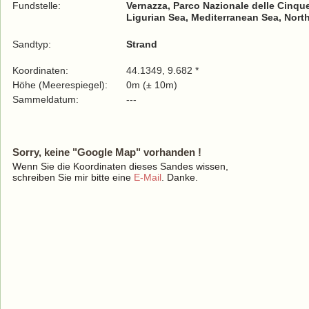
Fundstelle:
Vernazza, Parco Nazionale delle Cinque
Ligurian Sea, Mediterranean Sea, Nort
Sandtyp:
Strand
Koordinaten:
44.1349, 9.682 *
Höhe (Meerespiegel):
0m (± 10m)
Sammeldatum:
---
Sorry, keine "Google Map" vorhanden !
Wenn Sie die Koordinaten dieses Sandes wissen,
schreiben Sie mir bitte eine
E-Mail
. Danke.