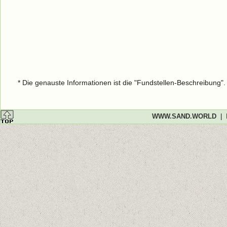
* Die genauste Informationen ist die "Fundstellen-Beschreibung"
WWW.SAND.WORLD
|