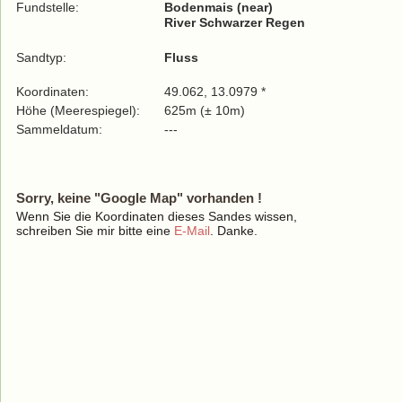
Fundstelle:
Bodenmais (near)
River Schwarzer Regen
Sandtyp:
Fluss
Koordinaten:
49.062, 13.0979 *
Höhe (Meerespiegel):
625m (± 10m)
Sammeldatum:
---
Sorry, keine "Google Map" vorhanden !
Wenn Sie die Koordinaten dieses Sandes wissen,
schreiben Sie mir bitte eine
E-Mail
. Danke.