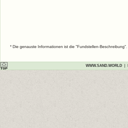
* Die genauste Informationen ist die "Fundstellen-Beschreibung"
WWW.SAND.WORLD
|