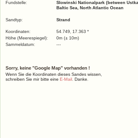
Fundstelle:
Slowinski Nationalpark (between Ustk
Baltic Sea, North Atlantic Ocean
Sandtyp:
Strand
Koordinaten:
54.749, 17.363 *
Höhe (Meerespiegel):
0m (± 10m)
Sammeldatum:
---
Sorry, keine "Google Map" vorhanden !
Wenn Sie die Koordinaten dieses Sandes wissen,
schreiben Sie mir bitte eine
E-Mail
. Danke.