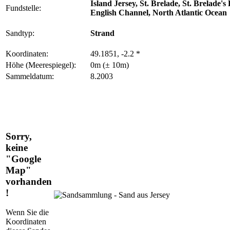
Island Jersey, St. Brelade, St. Brelade's
Fundstelle:
English Channel, North Atlantic Ocean
Sandtyp:
Strand
Koordinaten:
49.1851, -2.2 *
Höhe (Meerespiegel):
0m (± 10m)
Sammeldatum:
8.2003
Sorry,
keine
"Google
Map"
vorhanden
!
Wenn Sie die
Koordinaten