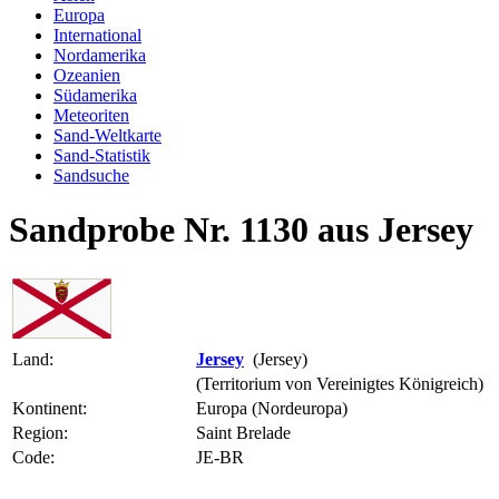
Europa
International
Nordamerika
Ozeanien
Südamerika
Meteoriten
Sand-Weltkarte
Sand-Statistik
Sandsuche
Sandprobe Nr. 1130 aus Jersey
Land:
Jersey
(Jersey)
(Territorium von Vereinigtes Königreich)
Kontinent:
Europa (Nordeuropa)
Region:
Saint Brelade
Code:
JE-BR