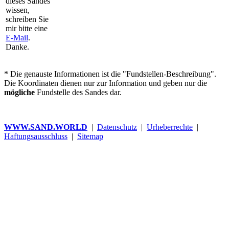
dieses Sandes
wissen,
schreiben Sie
mir bitte eine
E-Mail
.
Danke.
* Die genauste Informationen ist die "Fundstellen-Beschreibung".
Die Koordinaten dienen nur zur Information und geben nur die
mögliche
Fundstelle des Sandes dar.
WWW.SAND.WORLD
|
Datenschutz
|
Urheberrechte
|
Haftungsausschluss
|
Sitemap