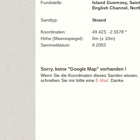
Fundstelle:
Island Guernsey, Saint
English Channel, Nort
Sandtyp:
Strand
Koordinaten:
49.423, -2.5578 *
Höhe (Meerespiegel):
0m (± 10m)
Sammeldatum:
8.2003
Sorry, keine "Google Map" vorhanden !
Wenn Sie die Koordinaten dieses Sandes wissen,
schreiben Sie mir bitte eine
E-Mail
. Danke.