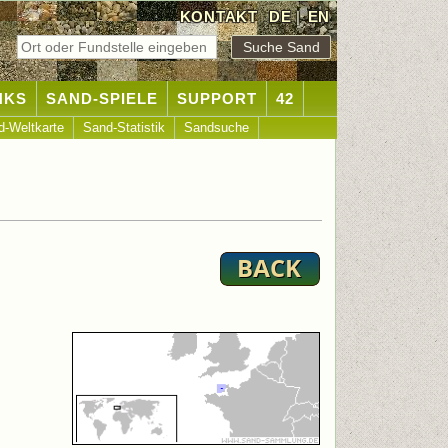
KONTAKT
DE
|
EN
NKS
SAND-SPIELE
SUPPORT
42
d-Weltkarte
Sand-Statistik
Sandsuche