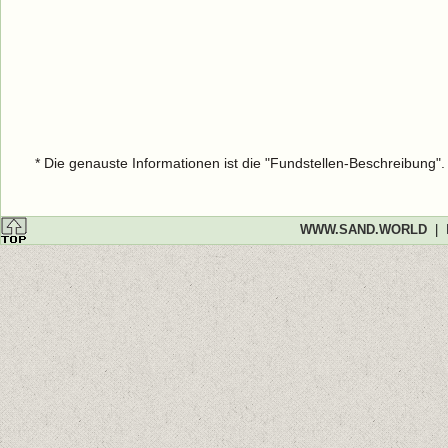
* Die genauste Informationen ist die "Fundstellen-Beschreibung"
WWW.SAND.WORLD
|