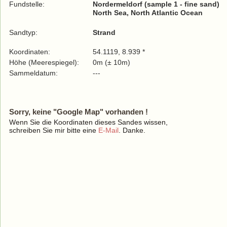
Fundstelle:
Nordermeldorf (sample 1 - fine sand)
North Sea, North Atlantic Ocean
Sandtyp:
Strand
Koordinaten:
54.1119, 8.939 *
Höhe (Meerespiegel):
0m (± 10m)
Sammeldatum:
---
Sorry, keine "Google Map" vorhanden !
Wenn Sie die Koordinaten dieses Sandes wissen,
schreiben Sie mir bitte eine
E-Mail
. Danke.