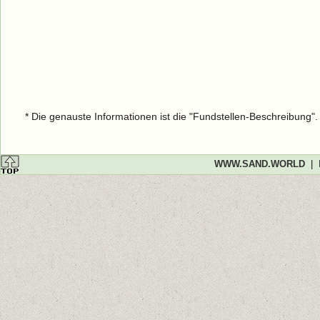
* Die genauste Informationen ist die "Fundstellen-Beschreibung"
WWW.SAND.WORLD
|