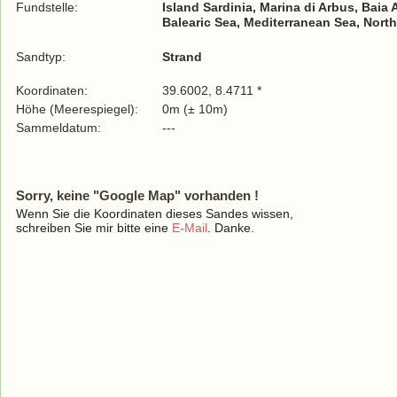
Fundstelle:
Island Sardinia, Marina di Arbus, Baia
Balearic Sea, Mediterranean Sea, North
Sandtyp:
Strand
Koordinaten:
39.6002, 8.4711 *
Höhe (Meerespiegel):
0m (± 10m)
Sammeldatum:
---
Sorry, keine "Google Map" vorhanden !
Wenn Sie die Koordinaten dieses Sandes wissen,
schreiben Sie mir bitte eine
E-Mail
. Danke.