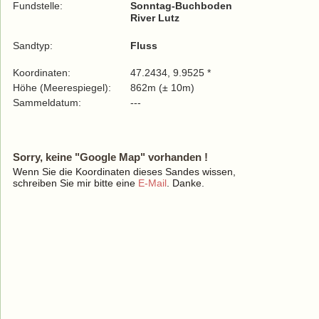
Fundstelle:
Sonntag-Buchboden
River Lutz
Sandtyp:
Fluss
Koordinaten:
47.2434, 9.9525 *
Höhe (Meerespiegel):
862m (± 10m)
Sammeldatum:
---
Sorry, keine "Google Map" vorhanden !
Wenn Sie die Koordinaten dieses Sandes wissen,
schreiben Sie mir bitte eine
E-Mail
. Danke.