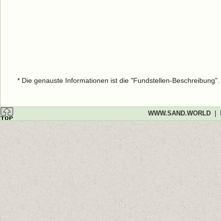
* Die genauste Informationen ist die "Fundstellen-Beschreibung"
WWW.SAND.WORLD
|