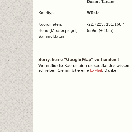
Desert Tanami
Sandtyp:
Wüste
Koordinaten:
-22.7229, 131.168 *
Höhe (Meerespiegel):
559m (± 10m)
Sammeldatum:
---
Sorry, keine "Google Map" vorhanden !
Wenn Sie die Koordinaten dieses Sandes wissen,
schreiben Sie mir bitte eine
E-Mail
. Danke.