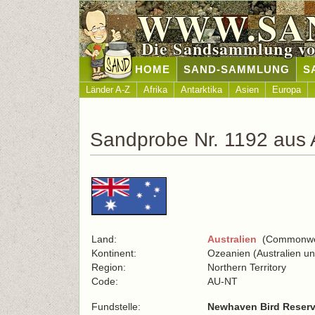
WWW.SA
Die Sandsammlung vo
HOME
SAND-SAMMLUNG
S
Länder A-Z
Afrika
Antarktika
Asien
Europa
Sandprobe Nr. 1192 aus A
Land:
Australien
(Commonweal
Kontinent:
Ozeanien (Australien u
Region:
Northern Territory
Code:
AU-NT
Fundstelle:
Newhaven Bird Reser