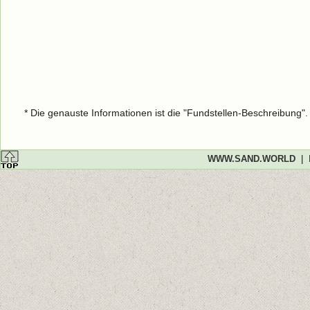
* Die genauste Informationen ist die "Fundstellen-Beschreibung"
WWW.SAND.WORLD
|