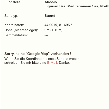
Fundstelle:
Alassio
Ligurian Sea, Mediterranean Sea, Nort
Sandtyp:
Strand
Koordinaten:
44.0019, 8.1695 *
Höhe (Meerespiegel):
0m (± 10m)
Sammeldatum:
---
Sorry, keine "Google Map" vorhanden !
Wenn Sie die Koordinaten dieses Sandes wissen,
schreiben Sie mir bitte eine
E-Mail
. Danke.