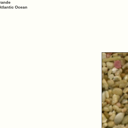
Grande
Atlantic Ocean