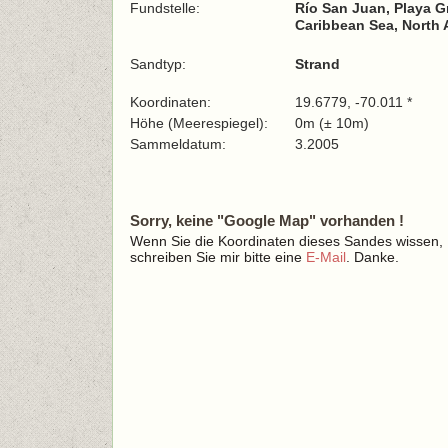
Fundstelle:
Río San Juan, Playa 
Caribbean Sea, North 
Sandtyp:
Strand
Koordinaten:
19.6779, -70.011 *
Höhe (Meerespiegel):
0m (± 10m)
Sammeldatum:
3.2005
Sorry, keine "Google Map" vorhanden !
Wenn Sie die Koordinaten dieses Sandes wissen,
schreiben Sie mir bitte eine
E-Mail
. Danke.