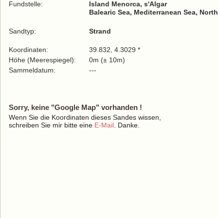
Fundstelle:
Island Menorca, s'Algar
Balearic Sea, Mediterranean Sea, North
Sandtyp:
Strand
Koordinaten:
39.832, 4.3029 *
Höhe (Meerespiegel):
0m (± 10m)
Sammeldatum:
---
Sorry, keine "Google Map" vorhanden !
Wenn Sie die Koordinaten dieses Sandes wissen,
schreiben Sie mir bitte eine
E-Mail
. Danke.