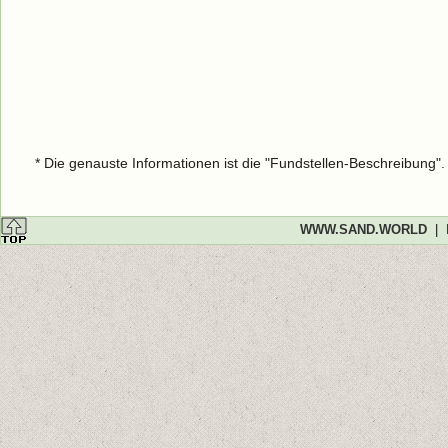
* Die genauste Informationen ist die "Fundstellen-Beschreibung"
WWW.SAND.WORLD
|