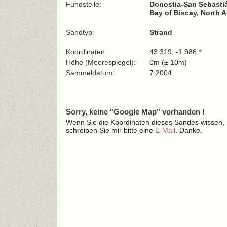
Fundstelle:
Donostia-San Sebastiá
Bay of Biscay, North A
Sandtyp:
Strand
Koordinaten:
43.319, -1.986 *
Höhe (Meerespiegel):
0m (± 10m)
Sammeldatum:
7.2004
Sorry, keine "Google Map" vorhanden !
Wenn Sie die Koordinaten dieses Sandes wissen,
schreiben Sie mir bitte eine
E-Mail
. Danke.