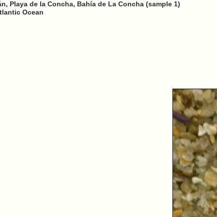
n, Playa de la Concha, Bahía de La Concha (sample 1)
tlantic Ocean