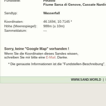
Fundstelle:
Pinzolo
Fiume Sarca di Genove, Cascate Nardi
Sandtyp:
Wasserfall
Koordinaten:
46.1694, 10.7145 *
Höhe (Meerespiegel):
988m (± 10m)
Sammeldatum:
---
Sorry, keine "Google Map" vorhanden !
Wenn Sie die Koordinaten dieses Sandes wissen,
schreiben Sie mir bitte eine
E-Mail
. Danke.
* Die genauste Informationen ist die "Fundstellen-Beschreibung"
WWW.SAND.WORLD
|