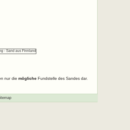
en nur die
mögliche
Fundstelle des Sandes dar.
itemap