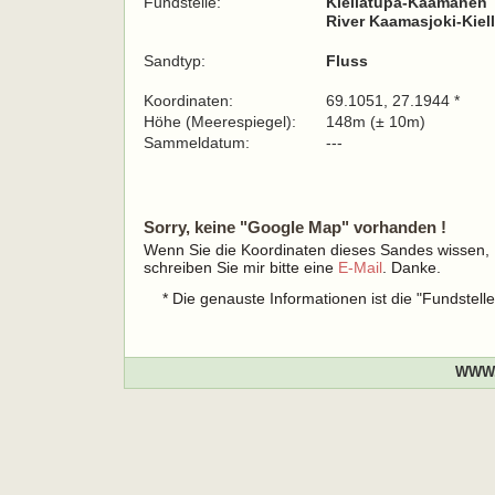
Fundstelle:
Kiellatupa-Kaamanen
River Kaamasjoki-Kiell
Sandtyp:
Fluss
Koordinaten:
69.1051, 27.1944 *
Höhe (Meerespiegel):
148m (± 10m)
Sammeldatum:
---
Sorry, keine "Google Map" vorhanden !
Wenn Sie die Koordinaten dieses Sandes wissen,
schreiben Sie mir bitte eine
E-Mail
. Danke.
* Die genauste Informationen ist die "Fundstel
WWW.