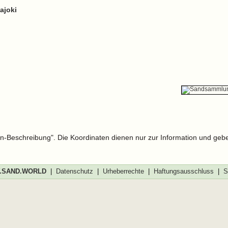
ajoki
len-Beschreibung". Die Koordinaten dienen nur zur Information und geb
SAND.WORLD
|
Datenschutz
|
Urheberrechte
|
Haftungsausschluss
|
S