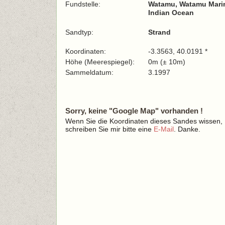
Fundstelle:
Watamu, Watamu Marin
Indian Ocean
Sandtyp:
Strand
Koordinaten:
-3.3563, 40.0191 *
Höhe (Meerespiegel):
0m (± 10m)
Sammeldatum:
3.1997
Sorry, keine "Google Map" vorhanden !
Wenn Sie die Koordinaten dieses Sandes wissen,
schreiben Sie mir bitte eine
E-Mail
. Danke.