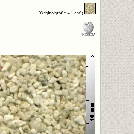
(Originalgröße = 1 cm²)