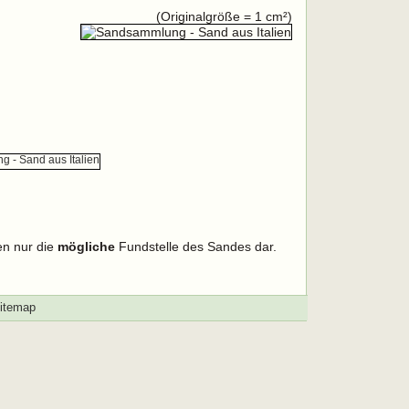
(Originalgröße = 1 cm²)
en nur die
mögliche
Fundstelle des Sandes dar.
itemap