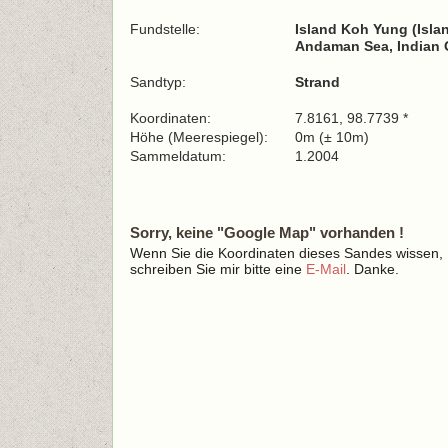
Fundstelle:
Island Koh Yung (Isla
Andaman Sea, Indian
Sandtyp:
Strand
Koordinaten:
7.8161, 98.7739 *
Höhe (Meerespiegel):
0m (± 10m)
Sammeldatum:
1.2004
Sorry, keine "Google Map" vorhanden !
Wenn Sie die Koordinaten dieses Sandes wissen,
schreiben Sie mir bitte eine
E-Mail
. Danke.