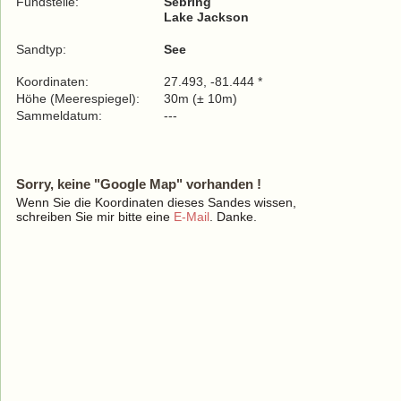
Fundstelle:
Sebring
Lake Jackson
Sandtyp:
See
Koordinaten:
27.493, -81.444 *
Höhe (Meerespiegel):
30m (± 10m)
Sammeldatum:
---
Sorry, keine "Google Map" vorhanden !
Wenn Sie die Koordinaten dieses Sandes wissen,
schreiben Sie mir bitte eine
E-Mail
. Danke.