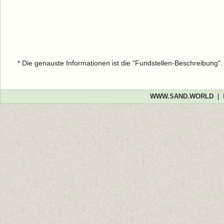
* Die genauste Informationen ist die "Fundstellen-Beschreibung"
WWW.SAND.WORLD
|