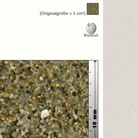
(Originalgröße = 1 cm²)