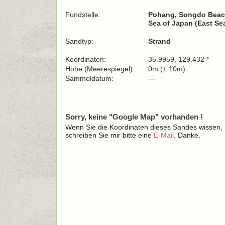
Fundstelle:
Pohang, Songdo Bea
Sea of Japan (East Sea
Sandtyp:
Strand
Koordinaten:
35.9959, 129.432 *
Höhe (Meerespiegel):
0m (± 10m)
Sammeldatum:
---
Sorry, keine "Google Map" vorhanden !
Wenn Sie die Koordinaten dieses Sandes wissen,
schreiben Sie mir bitte eine
E-Mail
. Danke.