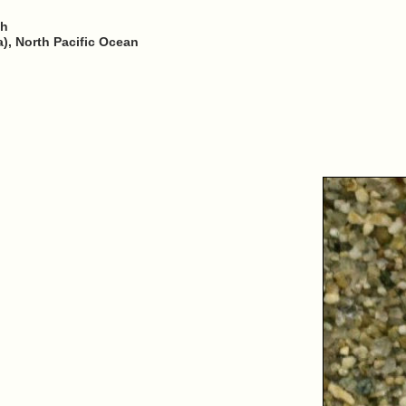
ch
), North Pacific Ocean