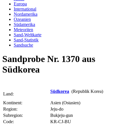
Europa
International
Nordamerika
Ozeanien
Südamerika
Meteoriten
Sand-Weltkarte
Sand-Statistik
Sandsuche
Sandprobe Nr. 1370 aus
Südkorea
Südkorea
(Republik Korea)
Land:
Kontinent:
Asien (Ostasien)
Region:
Jeju-do
Subregion:
Bukjeju-gun
Code:
KR-CJ-BU