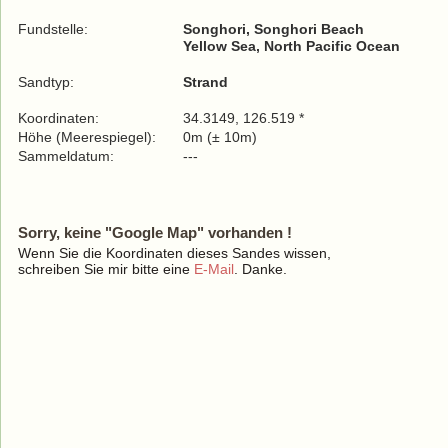
Fundstelle:
Songhori, Songhori Beach
Yellow Sea, North Pacific Ocean
Sandtyp:
Strand
Koordinaten:
34.3149, 126.519 *
Höhe (Meerespiegel):
0m (± 10m)
Sammeldatum:
---
Sorry, keine "Google Map" vorhanden !
Wenn Sie die Koordinaten dieses Sandes wissen,
schreiben Sie mir bitte eine
E-Mail
. Danke.