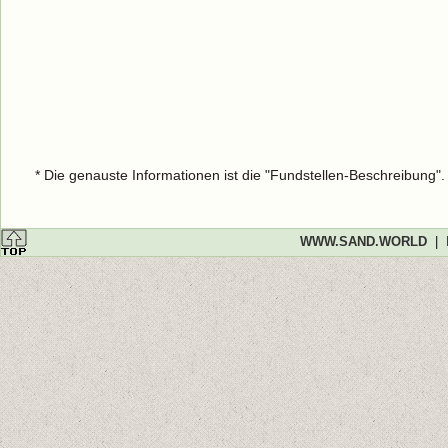
* Die genauste Informationen ist die "Fundstellen-Beschreibung"
WWW.SAND.WORLD
|