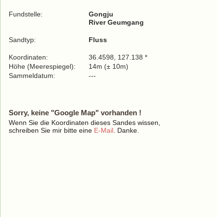
Fundstelle:
Gongju
River Geumgang
Sandtyp:
Fluss
Koordinaten:
36.4598, 127.138 *
Höhe (Meerespiegel):
14m (± 10m)
Sammeldatum:
---
Sorry, keine "Google Map" vorhanden !
Wenn Sie die Koordinaten dieses Sandes wissen,
schreiben Sie mir bitte eine
E-Mail
. Danke.