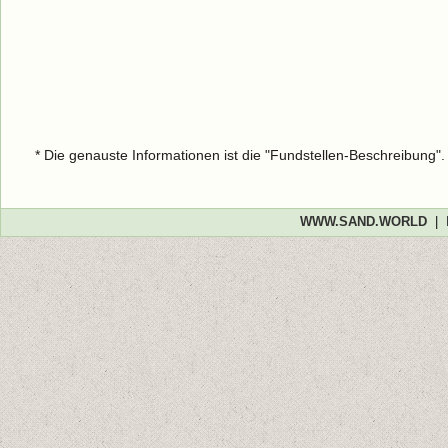
* Die genauste Informationen ist die "Fundstellen-Beschreibung"
WWW.SAND.WORLD
|