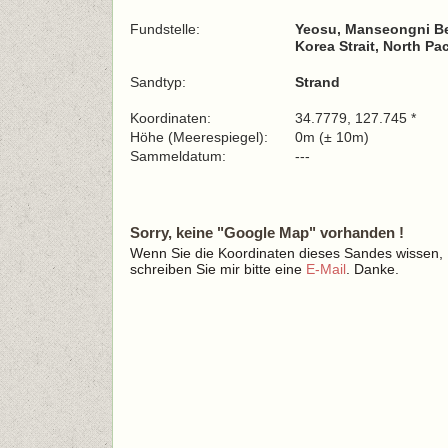
Fundstelle:
Yeosu, Manseongni B
Korea Strait, North Pa
Sandtyp:
Strand
Koordinaten:
34.7779, 127.745 *
Höhe (Meerespiegel):
0m (± 10m)
Sammeldatum:
---
Sorry, keine "Google Map" vorhanden !
Wenn Sie die Koordinaten dieses Sandes wissen,
schreiben Sie mir bitte eine
E-Mail
. Danke.