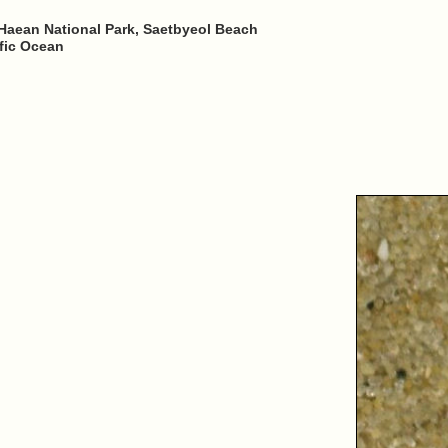
Haean National Park, Saetbyeol Beach
ific Ocean