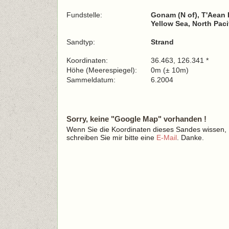
Fundstelle:
Gonam (N of), T'Aean 
Yellow Sea, North Pac
Sandtyp:
Strand
Koordinaten:
36.463, 126.341 *
Höhe (Meerespiegel):
0m (± 10m)
Sammeldatum:
6.2004
Sorry, keine "Google Map" vorhanden !
Wenn Sie die Koordinaten dieses Sandes wissen,
schreiben Sie mir bitte eine
E-Mail
. Danke.