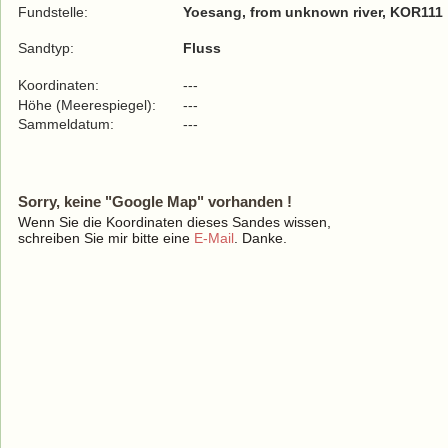
Fundstelle:
Yoesang, from unknown river, KOR111
Sandtyp:
Fluss
Koordinaten:
---
Höhe (Meerespiegel):
---
Sammeldatum:
---
Sorry, keine "Google Map" vorhanden !
Wenn Sie die Koordinaten dieses Sandes wissen,
schreiben Sie mir bitte eine
E-Mail
. Danke.