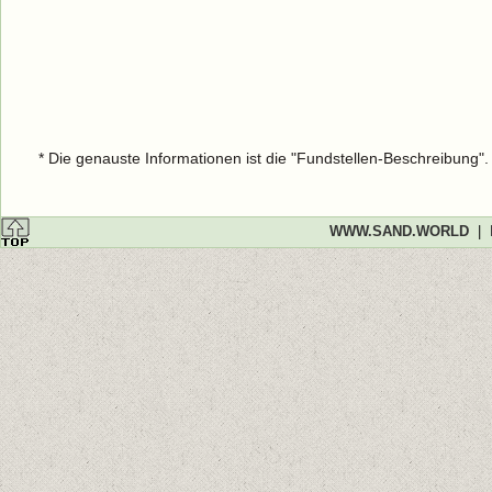
* Die genauste Informationen ist die "Fundstellen-Beschreibung"
WWW.SAND.WORLD
|