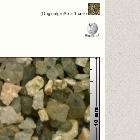
(Originalgröße = 1 cm²)