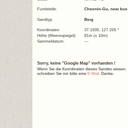
Fundstelle:
Cheonin-Gu, near bus 
Sandtyp:
Berg
Koordinaten:
37.1935, 127.205 *
Höhe (Meerespiegel):
81m (± 10m)
Sammeldatum:
---
Sorry, keine "Google Map" vorhanden !
Wenn Sie die Koordinaten dieses Sandes wissen,
schreiben Sie mir bitte eine
E-Mail
. Danke.