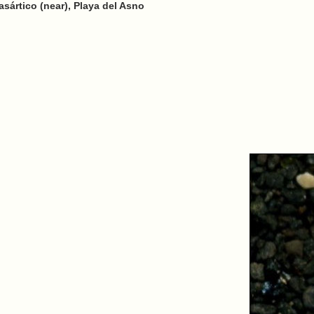
asártico (near), Playa del Asno