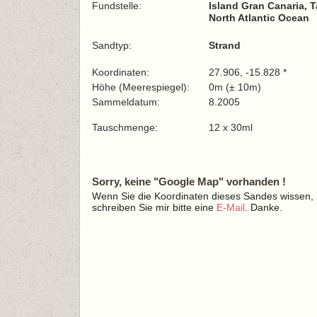
Fundstelle:
Island Gran Canaria, T
North Atlantic Ocean
Sandtyp:
Strand
Koordinaten:
27.906, -15.828 *
Höhe (Meerespiegel):
0m (± 10m)
Sammeldatum:
8.2005
Tauschmenge:
12 x 30ml
Sorry, keine "Google Map" vorhanden !
Wenn Sie die Koordinaten dieses Sandes wissen,
schreiben Sie mir bitte eine
E-Mail
. Danke.