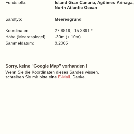
Fundstelle:
Island Gran Canaria, Agüimes-Arinaga,
North Atlantic Ocean
Sandtyp:
Meeresgrund
Koordinaten:
27.8819, -15.3891 *
Höhe (Meerespiegel):
-30m (± 10m)
Sammeldatum:
8.2005
Sorry, keine "Google Map" vorhanden !
Wenn Sie die Koordinaten dieses Sandes wissen,
schreiben Sie mir bitte eine
E-Mail
. Danke.