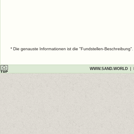
* Die genauste Informationen ist die "Fundstellen-Beschreibung"
WWW.SAND.WORLD
|