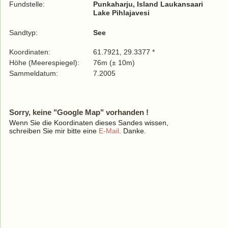
Fundstelle:
Punkaharju, Island Laukansaari
Lake Pihlajavesi
Sandtyp:
See
Koordinaten:
61.7921, 29.3377 *
Höhe (Meerespiegel):
76m (± 10m)
Sammeldatum:
7.2005
Sorry, keine "Google Map" vorhanden !
Wenn Sie die Koordinaten dieses Sandes wissen,
schreiben Sie mir bitte eine
E-Mail
. Danke.