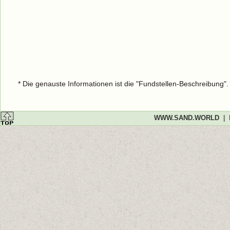
* Die genauste Informationen ist die "Fundstellen-Beschreibung"
WWW.SAND.WORLD
|