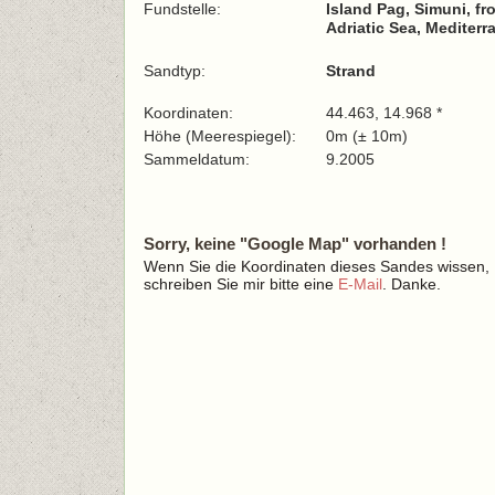
Fundstelle:
Island Pag, Simuni, 
Adriatic Sea, Mediterr
Sandtyp:
Strand
Koordinaten:
44.463, 14.968 *
Höhe (Meerespiegel):
0m (± 10m)
Sammeldatum:
9.2005
Sorry, keine "Google Map" vorhanden !
Wenn Sie die Koordinaten dieses Sandes wissen,
schreiben Sie mir bitte eine
E-Mail
. Danke.