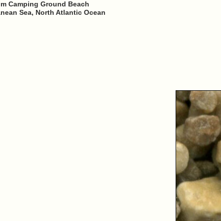
from Camping Ground Beach
anean Sea, North Atlantic Ocean