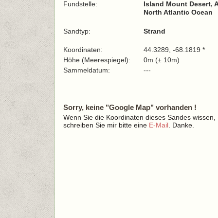
Fundstelle:
Island Mount Desert, 
North Atlantic Ocean
Sandtyp:
Strand
Koordinaten:
44.3289, -68.1819 *
Höhe (Meerespiegel):
0m (± 10m)
Sammeldatum:
---
Sorry, keine "Google Map" vorhanden !
Wenn Sie die Koordinaten dieses Sandes wissen,
schreiben Sie mir bitte eine
E-Mail
. Danke.