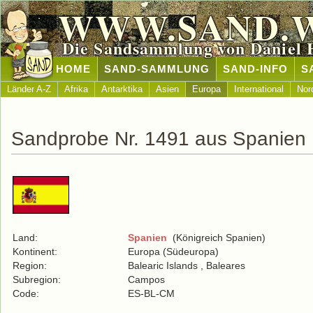
WWW.SAND.
Die Sandsammlung von Daniel 
HOME
SAND-SAMMLUNG
SAND-INFO
S
Länder A-Z
Afrika
Antarktika
Asien
Europa
International
Nor
Sandprobe Nr. 1491 aus Spanien
Land:
Spanien
(Königreich Spanien)
Kontinent:
Europa (Südeuropa)
Region:
Balearic Islands , Baleares
Subregion:
Campos
Code:
ES-BL-CM