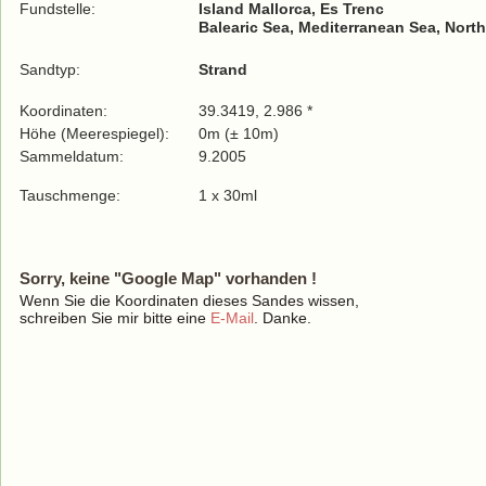
Fundstelle:
Island Mallorca, Es Trenc
Balearic Sea, Mediterranean Sea, North
Sandtyp:
Strand
Koordinaten:
39.3419, 2.986 *
Höhe (Meerespiegel):
0m (± 10m)
Sammeldatum:
9.2005
Tauschmenge:
1 x 30ml
Sorry, keine "Google Map" vorhanden !
Wenn Sie die Koordinaten dieses Sandes wissen,
schreiben Sie mir bitte eine
E-Mail
. Danke.