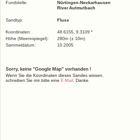
Fundstelle:
Nürtingen-Neckarhausen
River Autmutbach
Sandtyp:
Fluss
Koordinaten:
48.6155, 9.3109 *
Höhe (Meerespiegel):
280m (± 10m)
Sammeldatum:
10.2005
Sorry, keine "Google Map" vorhanden !
Wenn Sie die Koordinaten dieses Sandes wissen,
schreiben Sie mir bitte eine
E-Mail
. Danke.