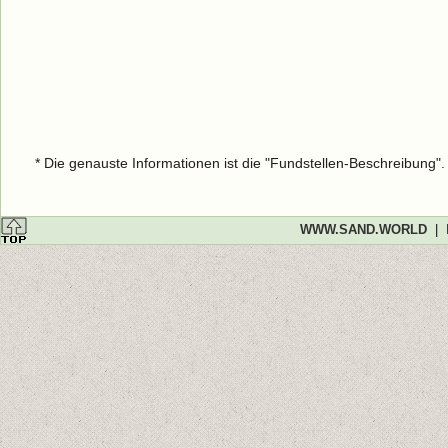
* Die genauste Informationen ist die "Fundstellen-Beschreibung"
WWW.SAND.WORLD
|