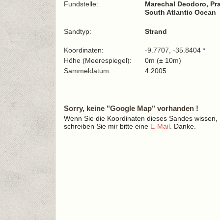
Fundstelle:
Marechal Deodoro, Pra
South Atlantic Ocean
Sandtyp:
Strand
Koordinaten:
-9.7707, -35.8404 *
Höhe (Meerespiegel):
0m (± 10m)
Sammeldatum:
4.2005
Sorry, keine "Google Map" vorhanden !
Wenn Sie die Koordinaten dieses Sandes wissen,
schreiben Sie mir bitte eine
E-Mail
. Danke.