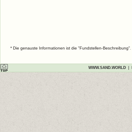
* Die genauste Informationen ist die "Fundstellen-Beschreibung"
WWW.SAND.WORLD
|