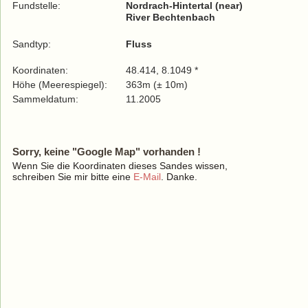
Fundstelle:
Nordrach-Hintertal (near)
River Bechtenbach
Sandtyp:
Fluss
Koordinaten:
48.414, 8.1049 *
Höhe (Meerespiegel):
363m (± 10m)
Sammeldatum:
11.2005
Sorry, keine "Google Map" vorhanden !
Wenn Sie die Koordinaten dieses Sandes wissen,
schreiben Sie mir bitte eine
E-Mail
. Danke.