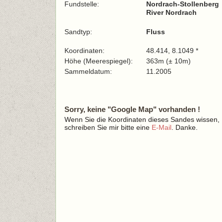
Fundstelle:
Nordrach-Stollenberg
River Nordrach
Sandtyp:
Fluss
Koordinaten:
48.414, 8.1049 *
Höhe (Meerespiegel):
363m (± 10m)
Sammeldatum:
11.2005
Sorry, keine "Google Map" vorhanden !
Wenn Sie die Koordinaten dieses Sandes wissen,
schreiben Sie mir bitte eine
E-Mail
. Danke.